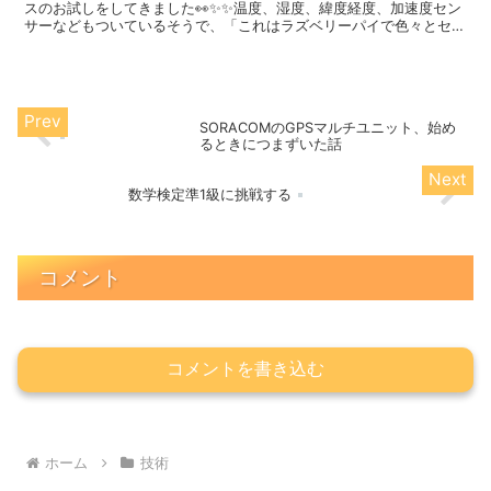
スのお試しをしてきました👀✨✨温度、湿度、緯度経度、加速度セン
サーなどもついているそうで、「これはラズベリーパイで色々とセン
サー揃えるより楽そう！！！」と思って、購入してみまし...
SORACOMのGPSマルチユニット、始め
るときにつまずいた話
数学検定準1級に挑戦する
コメント
コメントを書き込む
ホーム
技術