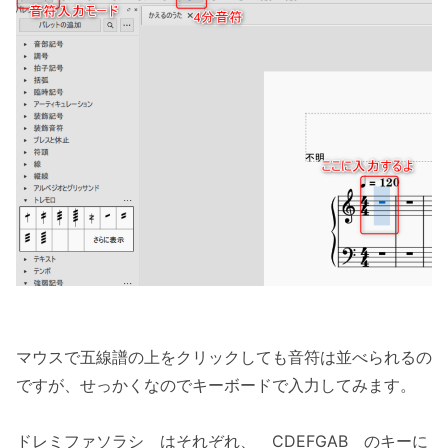
マウスで五線譜の上をクリックしても音符は並べられるの
ですが、せっかくなのでキーボードで入力してみます。
ドレミファソラシ はそれぞれ、 CDEFGAB のキーに