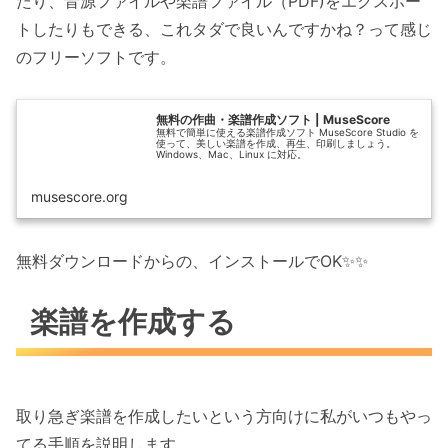
たり、音源ファイルや楽譜ファイル（PDF)をエクスポー
トしたりもできる、これタダで良いんですかね？って感じ
のフリーソフトです。
無料の作曲・楽譜作成ソフト | MuseScore
無料で簡単に使える楽譜作成ソフト MuseScore Studio を
使って、美しい楽譜を作成、再生、印刷しましょう。
Windows、Mac、Linux に対応。
musescore.org
無料ダウンロードからの、インストールでOK✨✨
楽譜を作成する
取り急ぎ楽譜を作成したいという方向けに私がいつもやっ
てる手順を説明します。