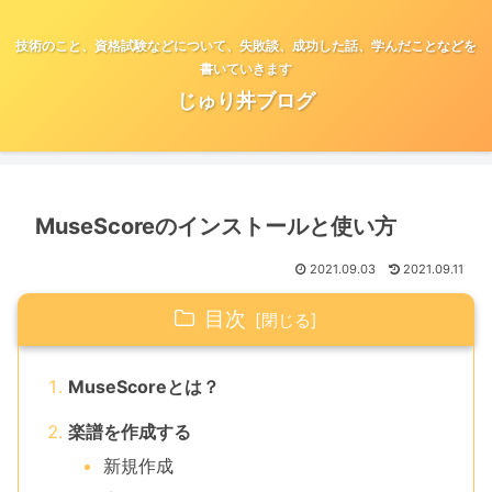
技術のこと、資格試験などについて、失敗談、成功した話、学んだことなどを
書いていきます
じゅり丼ブログ
MuseScoreのインストールと使い方
2021.09.03
2021.09.11
目次
MuseScoreとは？
楽譜を作成する
新規作成