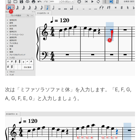
次は「ミファソラソファミ休」を入力します。「E, F, G,
A, G, F, E, 0」と入力しましょう。