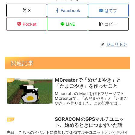
X
Facebook
はてブ
Pocket
LINE
コピー
ジュリドン
関連記事
MCreatorで「めだまやき」と
技術
「たまごやき」を作ったこと
Minecraft の Mod を作るフリーソフト、
MCreatorで、「めだまやき」と「たまご
やき」を作りました。この記事では
MCreatorで「めだまやき」を作る手順を
紹介します😋MCreatorのインストール
MCreatorのインスト...
SORACOMのGPSマルチユニッ
技術
ト、始めるときにつまずいた話
先日、こちらのイベントに参加してGPSマルチユニットというデバイ