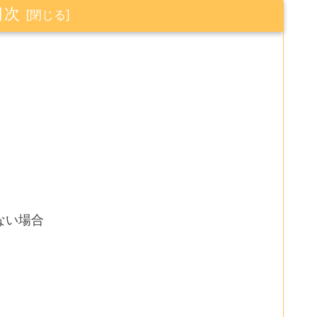
目次
ない場合