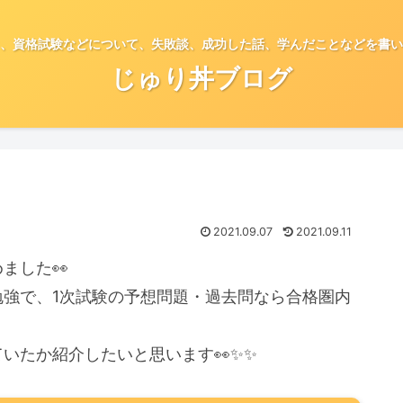
、資格試験などについて、失敗談、成功した話、学んだことなどを書い
じゅり丼ブログ
2021.09.07
2021.09.11
ました👀
勉強で、1次試験の予想問題・過去問なら合格圏内
いたか紹介したいと思います👀✨✨