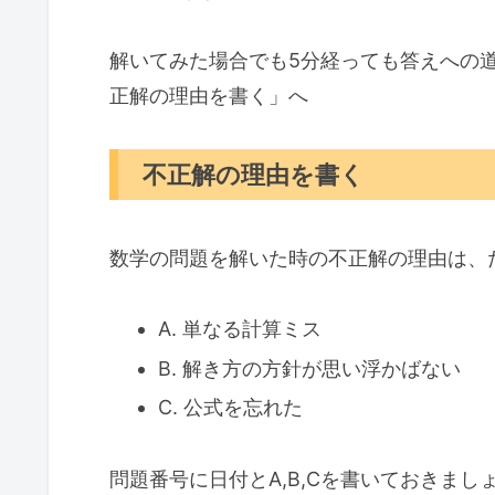
解いてみた場合でも5分経っても答えへの
正解の理由を書く」へ
不正解の理由を書く
数学の問題を解いた時の不正解の理由は、
A. 単なる計算ミス
B. 解き方の方針が思い浮かばない
C. 公式を忘れた
問題番号に日付とA,B,Cを書いておきまし