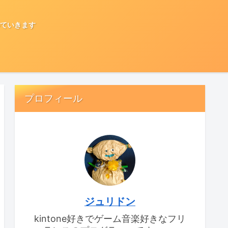
ていきます
プロフィール
ジュリドン
kintone好きでゲーム音楽好きなフリ