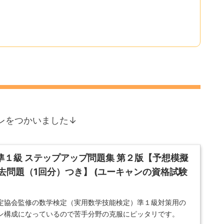
レをつかいました↓
定準１級 ステップアップ問題集 第２版【予想模擬
去問題（1回分）つき】 (ユーキャンの資格試験
定協会監修の数学検定（実用数学技能検定）準１級対策用の
ン構成になっているので苦手分野の克服にピッタリです。