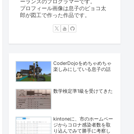
ーランスのプログラマーです。
プロフィール画像は息子のピョコ太
郎が図工で作った作品です。
CoderDojoをめちゃめちゃ
楽しみにしている息子の話
数学検定準1級を受けてきた
kintoneに、市のホームペー
ジからコロナ感染者数を取
り込んでみて勝手に考察し