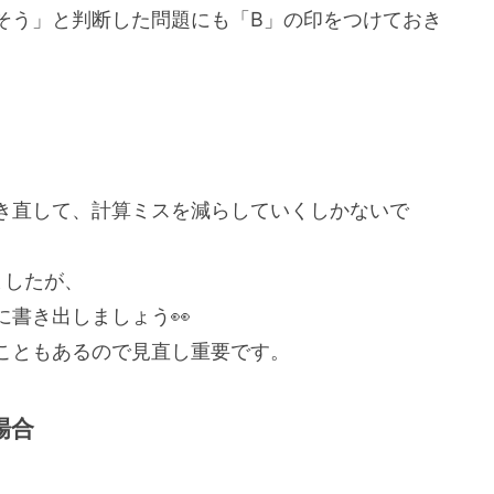
そう」と判断した問題にも「B」の印をつけておき
き直して、計算ミスを減らしていくしかないで
ましたが、
書き出しましょう👀
こともあるので見直し重要です。
場合