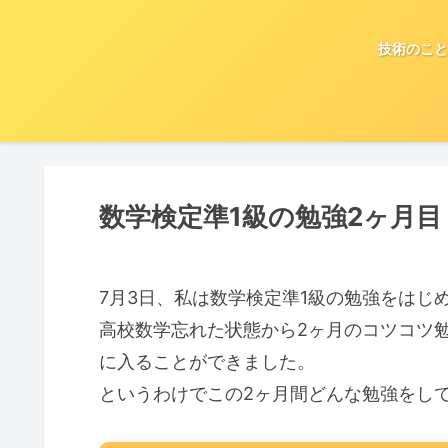
技術のこと
数学検定準1級の勉強2ヶ月目
7月3日、私は数学検定準1級の勉強をはじめ
高校数学忘れた状態から2ヶ月のコツコツ
に入ることができました。
というわけでこの2ヶ月間どんな勉強をして