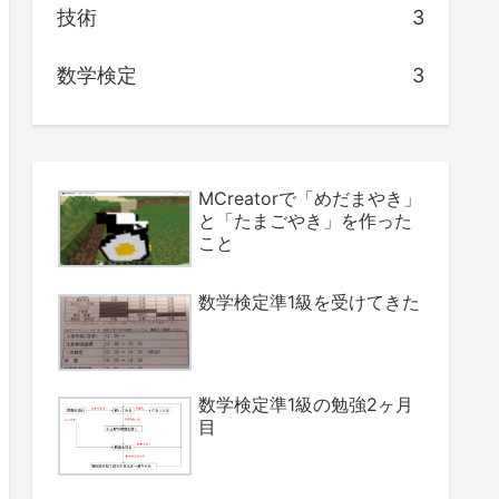
技術
3
数学検定
3
MCreatorで「めだまやき」
と「たまごやき」を作った
こと
数学検定準1級を受けてきた
数学検定準1級の勉強2ヶ月
目