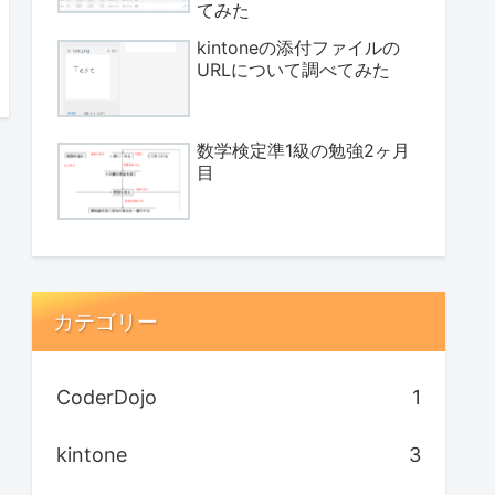
てみた
kintoneの添付ファイルの
URLについて調べてみた
数学検定準1級の勉強2ヶ月
目
カテゴリー
CoderDojo
1
kintone
3