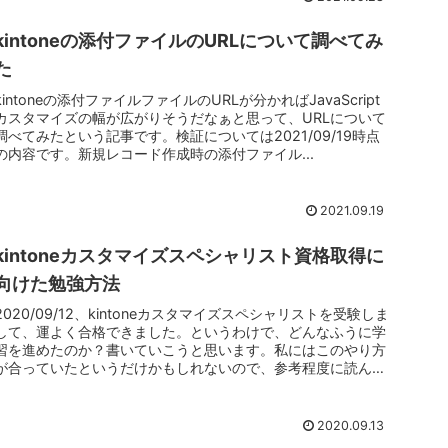
kintoneの添付ファイルのURLについて調べてみ
た
kintoneの添付ファイルファイルのURLが分かればJavaScript
カスタマイズの幅が広がりそうだなぁと思って、URLについて
調べてみたという記事です。検証については2021/09/19時点
の内容です。新規レコード作成時の添付ファイル...
2021.09.19
kintoneカスタマイズスペシャリスト資格取得に
向けた勉強方法
2020/09/12、kintoneカスタマイズスペシャリストを受験しま
して、運よく合格できました。というわけで、どんなふうに学
習を進めたのか？書いていこうと思います。私にはこのやり方
が合っていたというだけかもしれないので、参考程度に読ん
で...
2020.09.13