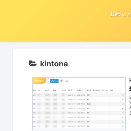
技術のこと
kintone
kintone