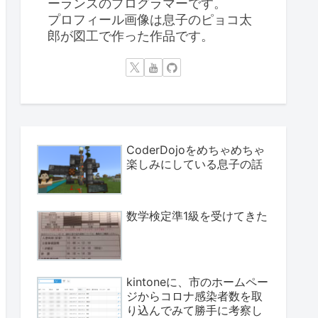
ーランスのプログラマーです。
プロフィール画像は息子のピョコ太
郎が図工で作った作品です。
CoderDojoをめちゃめちゃ
楽しみにしている息子の話
数学検定準1級を受けてきた
kintoneに、市のホームペー
ジからコロナ感染者数を取
り込んでみて勝手に考察し