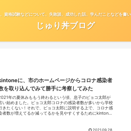
、資格試験などについて、失敗談、成功した話、学んだことなどを書い
じゅり丼ブログ
kintoneに、市のホームページからコロナ感染者
数を取り込んでみて勝手に考察してみた
2021年の夏休みももう終わるという頃、息子のピョコ太郎が
言い始めました。ピョコ太郎コロナの感染者数が多いから学校
行きたくない！それで、ピョコ太郎に説明する上で、コロナ感
染者数が増えてるか減ってるかを見やすくするためにkintone
にコロナ...
2021.09.28