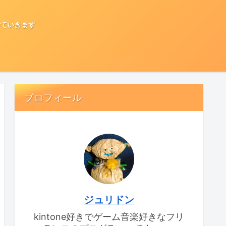
ていきます
プロフィール
ジュリドン
kintone好きでゲーム音楽好きなフリ